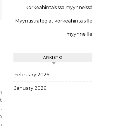
korkeahintaisissa myynneissä
Myyntistrategiat korkeahintaisille
myynneille
ARKISTO
February 2026
January 2026
t
.
a
n