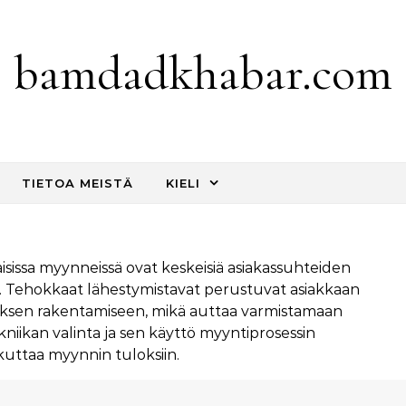
bamdadkhabar.com
TIETOA MEISTÄ
KIELI
sissa myynneissä ovat keskeisiä asiakassuhteiden
. Tehokkaat lähestymistavat perustuvat asiakkaan
ksen rakentamiseen, mikä auttaa varmistamaan
iikan valinta ja sen käyttö myyntiprosessin
kuttaa myynnin tuloksiin.