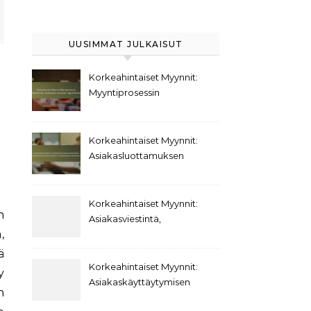
UUSIMMAT JULKAISUT
Korkeahintaiset Myynnit:
Myyntiprosessin
kehittäminen,
Asiakaskommunikaatio,
Myyntivälineet
Korkeahintaiset Myynnit:
Asiakasluottamuksen
rakentaminen,
Asiakaskokemuksen
parantaminen,
Korkeahintaiset Myynnit:
Asiakasprofiilien
Asiakasviestintä,
kehittäminen
,
Päätöksentekokäyttäytyminen,
Asiakassuhteet
ä
Korkeahintaiset Myynnit:
y
Asiakaskäyttäytymisen
n
trendit,