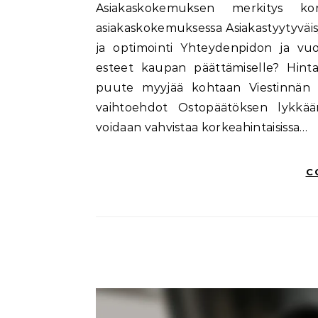
Asiakaskokemuksen merkitys kork
asiakaskokemuksessa Asiakastyytyväi
ja optimointi Yhteydenpidon ja vu
esteet kaupan päättämiselle? Hin
puute myyjää kohtaan Viestinnän e
vaihtoehdot Ostopäätöksen lykkääm
voidaan vahvistaa korkeahintaisissa…
C