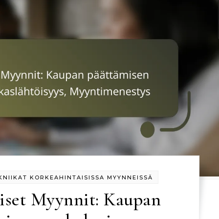
NIIKAT KORKEAHINTAISISSA MYYNNEISSÄ
iset Myynnit: Kaupan