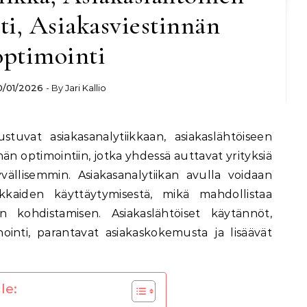
i, Asiakasviestinnän
optimointi
0/01/2026
- By
Jari Kallio
nän optimointiin, jotka yhdessä auttavat yrityksiä
ällisemmin. Asiakasanalytiikan avulla voidaan
akkaiden käyttäytymisestä, mikä mahdollistaa
kohdistamisen. Asiakaslähtöiset käytännöt,
inti, parantavat asiakaskokemusta ja lisäävät
le: