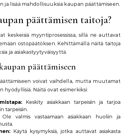
ja lisää mahdollisuuksia kaupan päättämiseen.
aupan päättämisen taitoja?
 keskeisiä myyntiprosessissa, sillä ne auttavat
mään ostopäätöksen. Kehittämällä näitä taitoja
ia ja asiakastyytyväisyyttä.
 kaupan päättämiseen
äättämiseen voivat vaihdella, mutta muutamat
hyödyllisiä. Näitä ovat esimerkiksi:
mistapa:
Keskity asiakkaan tarpeisiin ja tarjoa
n tarpeisiin.
Ole valmis vastaamaan asiakkaan huoliin ja
musta.
nen:
Käytä kysymyksiä, jotka auttavat asiakasta