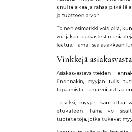
sinulta aikaa ja rahaa pitkällä
ja tuotteen arvon.
Toinen esimerkki voisi olla, k
voi jakaa asiakastestimoniaale
laatua. Tämä lisää asiakkaan lu
Vinkkejä asiakasvast
Asiakasvastaväitteiden en
Ensinnäkin, myyjän tulisi tu
tapaamista. Tämä voi auttaa en
Toiseksi, myyjän kannattaa val
etukäteen. Tämä voi sisältää
tuotetietoja, jotka tukevat myy