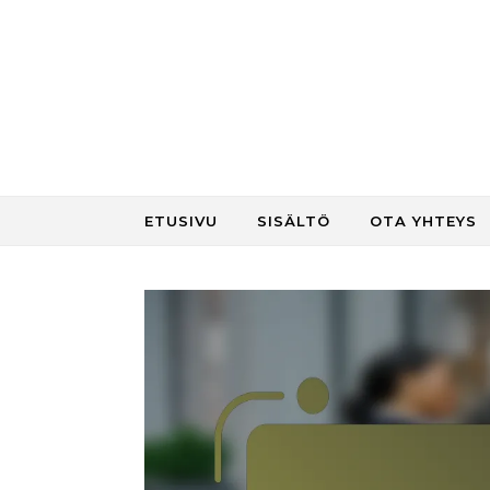
Skip to content
ETUSIVU
SISÄLTÖ
OTA YHTEYS