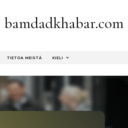
bamdadkhabar.com
TIETOA MEISTÄ
KIELI