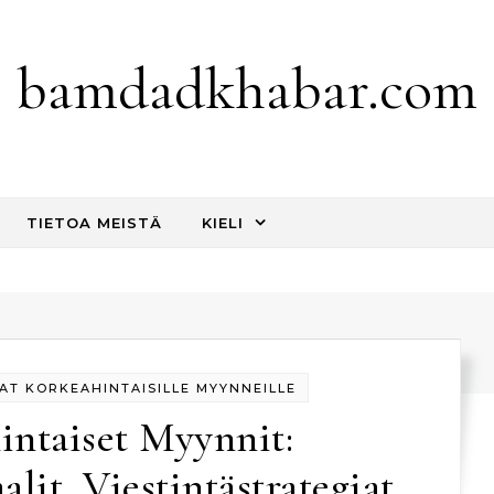
bamdadkhabar.com
TIETOA MEISTÄ
KIELI
AT KORKEAHINTAISILLE MYYNNEILLE
intaiset Myynnit:
lit, Viestintästrategiat,