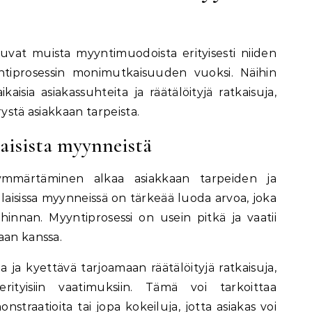
uvat muista myyntimuodoista erityisesti niiden
ntiprosessin monimutkaisuuden vuoksi. Näihin
kaisia asiakassuhteita ja räätälöityjä ratkaisuja,
rystä asiakkaan tarpeista.
aisista myynneistä
ymmärtäminen alkaa asiakkaan tarpeiden ja
laisissa myynneissä on tärkeää luoda arvoa, joka
hinnan. Myyntiprosessi on usein pitkä ja vaatii
aan kanssa.
a ja kyettävä tarjoamaan räätälöityjä ratkaisuja,
rityisiin vaatimuksiin. Tämä voi tarkoittaa
monstraatioita tai jopa kokeiluja, jotta asiakas voi