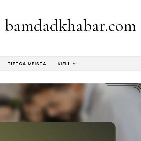
bamdadkhabar.com
TIETOA MEISTÄ
KIELI