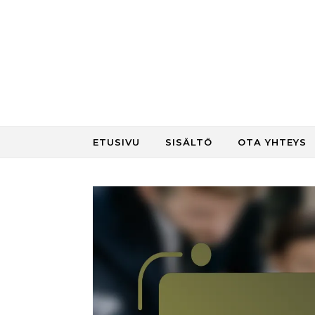
Skip to content
ETUSIVU
SISÄLTÖ
OTA YHTEYS