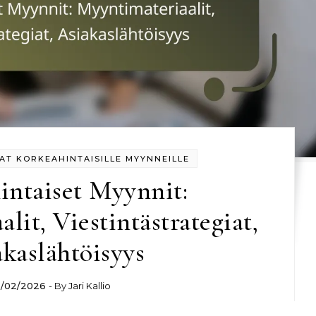
AT KORKEAHINTAISILLE MYYNNEILLE
intaiset Myynnit:
lit, Viestintästrategiat,
kaslähtöisyys
3/02/2026
- By
Jari Kallio