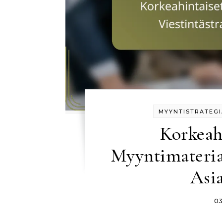
MYYNTISTRATEGI
Korkeah
Myyntimateriaa
Asia
0