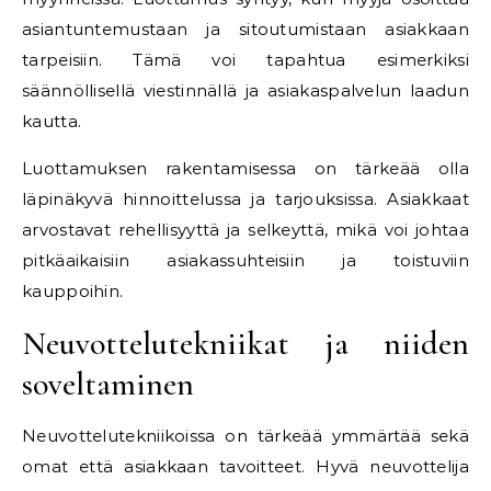
asiantuntemustaan ja sitoutumistaan asiakkaan
tarpeisiin. Tämä voi tapahtua esimerkiksi
säännöllisellä viestinnällä ja asiakaspalvelun laadun
kautta.
Luottamuksen rakentamisessa on tärkeää olla
läpinäkyvä hinnoittelussa ja tarjouksissa. Asiakkaat
arvostavat rehellisyyttä ja selkeyttä, mikä voi johtaa
pitkäaikaisiin asiakassuhteisiin ja toistuviin
kauppoihin.
Neuvottelutekniikat ja niiden
soveltaminen
Neuvottelutekniikoissa on tärkeää ymmärtää sekä
omat että asiakkaan tavoitteet. Hyvä neuvottelija