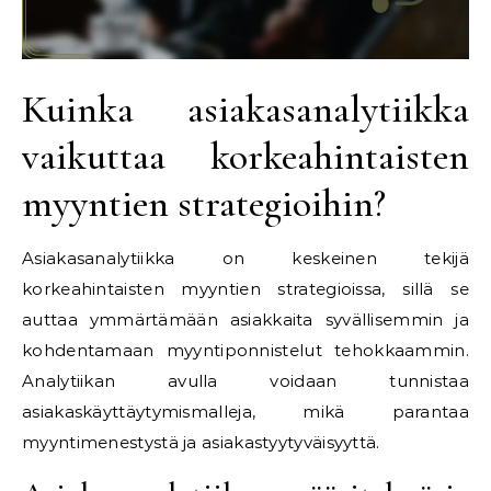
Kuinka asiakasanalytiikka
vaikuttaa korkeahintaisten
myyntien strategioihin?
Asiakasanalytiikka on keskeinen tekijä
korkeahintaisten myyntien strategioissa, sillä se
auttaa ymmärtämään asiakkaita syvällisemmin ja
kohdentamaan myyntiponnistelut tehokkaammin.
Analytiikan avulla voidaan tunnistaa
asiakaskäyttäytymismalleja, mikä parantaa
myyntimenestystä ja asiakastyytyväisyyttä.