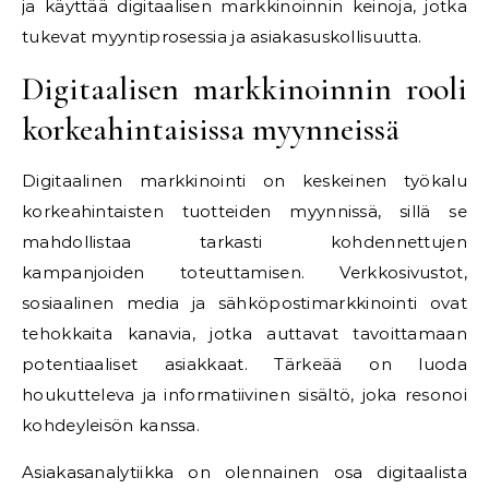
ja käyttää digitaalisen markkinoinnin keinoja, jotka
tukevat myyntiprosessia ja asiakasuskollisuutta.
Digitaalisen markkinoinnin rooli
korkeahintaisissa myynneissä
Digitaalinen markkinointi on keskeinen työkalu
korkeahintaisten tuotteiden myynnissä, sillä se
mahdollistaa tarkasti kohdennettujen
kampanjoiden toteuttamisen. Verkkosivustot,
sosiaalinen media ja sähköpostimarkkinointi ovat
tehokkaita kanavia, jotka auttavat tavoittamaan
potentiaaliset asiakkaat. Tärkeää on luoda
houkutteleva ja informatiivinen sisältö, joka resonoi
kohdeyleisön kanssa.
Asiakasanalytiikka on olennainen osa digitaalista