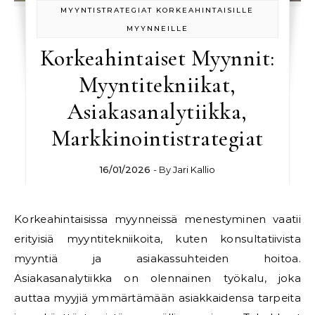
MYYNTISTRATEGIAT KORKEAHINTAISILLE
MYYNNEILLE
Korkeahintaiset Myynnit:
Myyntitekniikat,
Asiakasanalytiikka,
Markkinointistrategiat
16/01/2026
- By
Jari Kallio
Korkeahintaisissa myynneissä menestyminen vaatii
erityisiä myyntitekniikoita, kuten konsultatiivista
myyntiä ja asiakassuhteiden hoitoa.
Asiakasanalytiikka on olennainen työkalu, joka
auttaa myyjiä ymmärtämään asiakkaidensa tarpeita