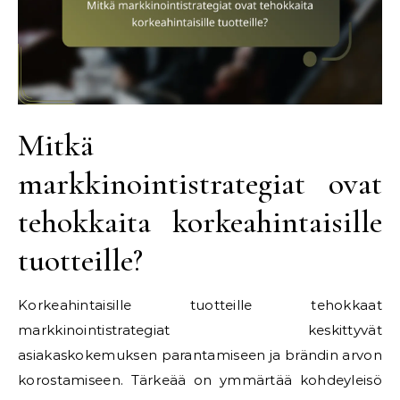
Mitkä
markkinointistrategiat ovat
tehokkaita korkeahintaisille
tuotteille?
Korkeahintaisille tuotteille tehokkaat
markkinointistrategiat keskittyvät
asiakaskokemuksen parantamiseen ja brändin arvon
korostamiseen. Tärkeää on ymmärtää kohdeyleisö