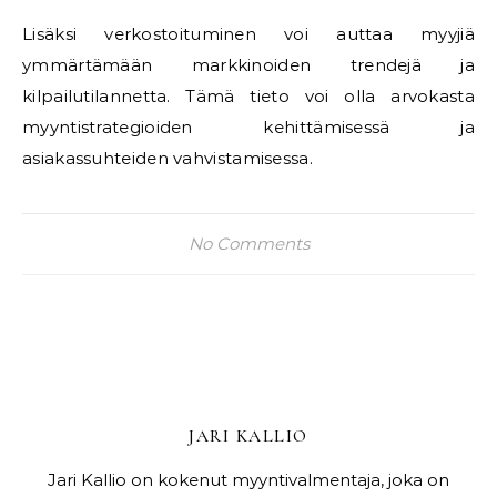
Lisäksi verkostoituminen voi auttaa myyjiä
ymmärtämään markkinoiden trendejä ja
kilpailutilannetta. Tämä tieto voi olla arvokasta
myyntistrategioiden kehittämisessä ja
asiakassuhteiden vahvistamisessa.
No Comments
JARI KALLIO
Jari Kallio on kokenut myyntivalmentaja, joka on