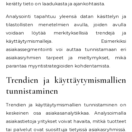
kerätty tieto on laadukasta ja ajankohtaista.
Analysointi tapahtuu yleensä datan käsittelyn ja
tilastollisten menetelmien avulla, joiden avulla
voidaan löytää merkityksellisiä trendejä ja
käyttäytymismalleja. Esimerkiksi
asiakassegmentointi voi auttaa tunnistamaan eri
asiakasryhmien tarpeet ja mieltymykset, mikä
parantaa myyntistrategioiden kohdentamista.
Trendien ja käyttäytymismallien
tunnistaminen
Trendien ja käyttäytymismallien tunnistaminen on
keskeinen osa asiakasanalytiikkaa. Analysoimalla
asiakastietoja yritykset voivat havaita, mitkä tuotteet
tai palvelut ovat suosittuja tietyissä asiakasryhmissä.