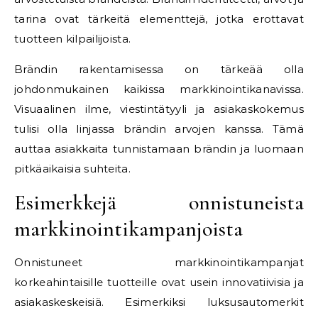
tarina ovat tärkeitä elementtejä, jotka erottavat
tuotteen kilpailijoista.
Brändin rakentamisessa on tärkeää olla
johdonmukainen kaikissa markkinointikanavissa.
Visuaalinen ilme, viestintätyyli ja asiakaskokemus
tulisi olla linjassa brändin arvojen kanssa. Tämä
auttaa asiakkaita tunnistamaan brändin ja luomaan
pitkäaikaisia suhteita.
Esimerkkejä onnistuneista
markkinointikampanjoista
Onnistuneet markkinointikampanjat
korkeahintaisille tuotteille ovat usein innovatiivisia ja
asiakaskeskeisiä. Esimerkiksi luksusautomerkit