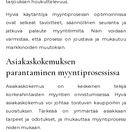
tarjouksen houkuttelevuus.
Hyviä käytäntöjä myyntiprosessin optimoinnissa
ovat selkeät tavoitteet, säännöllinen seuranta ja
jatkuva palaute myyntitiimiltä. Näin voidaan
varmistaa, että prosessi on joustava ja mukautuu
markkinoiden muutoksiin.
Asiakaskokemuksen
parantaminen myyntiprosessissa
Asiakaskokemus on keskeinen tekijä
korkeahintaisten myyntien onnistumisessa. Hyvä
asiakaskokemus voi johtaa toistuviin kauppoihin ja
suosituksiin. Tärkeää on ymmärtää asiakkaan
tarpeet ja odotukset, ja mukauttaa myyntiprosessi
niiden mukaan.