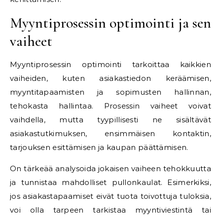
Myyntiprosessin optimointi ja sen
vaiheet
Myyntiprosessin optimointi tarkoittaa kaikkien
vaiheiden, kuten asiakastiedon keräämisen,
myyntitapaamisten ja sopimusten hallinnan,
tehokasta hallintaa. Prosessin vaiheet voivat
vaihdella, mutta tyypillisesti ne sisältävät
asiakastutkimuksen, ensimmäisen kontaktin,
tarjouksen esittämisen ja kaupan päättämisen.
On tärkeää analysoida jokaisen vaiheen tehokkuutta
ja tunnistaa mahdolliset pullonkaulat. Esimerkiksi,
jos asiakastapaamiset eivät tuota toivottuja tuloksia,
voi olla tarpeen tarkistaa myyntiviestintä tai