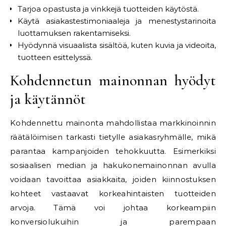
Tarjoa opastusta ja vinkkejä tuotteiden käytöstä.
Käytä asiakastestimoniaaleja ja menestystarinoita
luottamuksen rakentamiseksi.
Hyödynnä visuaalista sisältöä, kuten kuvia ja videoita,
tuotteen esittelyssä.
Kohdennetun mainonnan hyödyt
ja käytännöt
Kohdennettu mainonta mahdollistaa markkinoinnin
räätälöimisen tarkasti tietylle asiakasryhmälle, mikä
parantaa kampanjoiden tehokkuutta. Esimerkiksi
sosiaalisen median ja hakukonemainonnan avulla
voidaan tavoittaa asiakkaita, joiden kiinnostuksen
kohteet vastaavat korkeahintaisten tuotteiden
arvoja. Tämä voi johtaa korkeampiin
konversiolukuihin ja parempaan