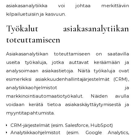
asiakasanalytiikka voi johtaa merkittäviin
kilpailuetuisiin ja kasvuun.
Työkalut asiakasanalytiikan
toteuttamiseen
Asiakasanalytiikan toteuttamiseen on saatavilla
useita työkaluja, jotka auttavat keräämään ja
analysoimaan asiakastietoja. Näitä työkaluja ovat
esimerkiksi asiakkuudenhallintajärjestelmät (CRM),
analytiikkaohjelmistot ja
markkinointiautomaatiotyökalut. Näiden avulla
voidaan kerätä tietoa asiakaskäyttäytymisestä ja
myyntitapahtumista.
CRM-järjestelmät (esim. Salesforce, HubSpot)
Analytiikkaohjelmistot (esim. Google Analytics,