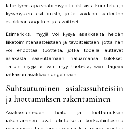
lähestymistapa vaatii myyjältä aktiivista kuuntelua ja
kysymysten esittämistä, jotta voidaan kartoittaa
asiakkaan ongelmat ja tavoitteet.
Esimerkiksi, myyjä voi kysyä asiakkaalta heidän
liiketoimintahaasteistaan ja tavoitteistaan, jotta hän
voi ehdottaa tuotteita, jotka todella auttavat
asiakasta saavuttamaan haluamansa tulokset.
Tällöin myyjä ei vain myy tuotetta, vaan tarjoaa
ratkaisun asiakkaan ongelmaan.
Suhtautuminen asiakassuhteisiin
ja luottamuksen rakentaminen
Asiakassuhteiden hoito ja luottamuksen
rakentaminen ovat elintärkeitä korkeahintaisissa
myynneissä. Luottamus syntyy, kun myyjä osoittaa