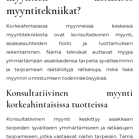
myyntitekniikat?
Korkeahintaisissa myynneissä keskeisiä
myyntitekniikoita ovat konsultatiivinen myynti,
asiakassuhteiden hoito ja luottamuksen
rakentaminen. Nämä tekniikat auttavat myyjiä
ymmärtämään asiakkaidensa tarpeita syvällisemmin
ja tarjoamaan räätälöityjä ratkaisuja, mikä lisää
myynnin onnistumisen todennäköisyyksiä.
Konsultatiivinen myynti
korkeahintaisissa tuotteissa
Konsultatiivinen myynti keskittyy asiakkaan
tarpeiden syvälliseen ymmärtämiseen ja ratkaisujen
tarjoamiseen, jotka vastaavat näihin tarpeisiin. Tämä