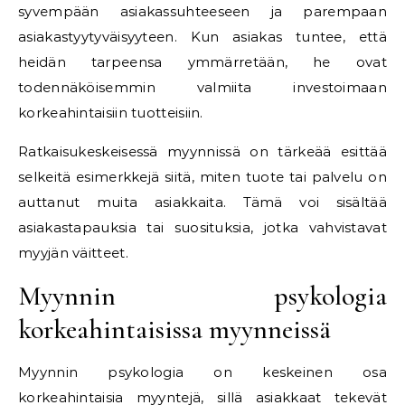
syvempään asiakassuhteeseen ja parempaan
asiakastyytyväisyyteen. Kun asiakas tuntee, että
heidän tarpeensa ymmärretään, he ovat
todennäköisemmin valmiita investoimaan
korkeahintaisiin tuotteisiin.
Ratkaisukeskeisessä myynnissä on tärkeää esittää
selkeitä esimerkkejä siitä, miten tuote tai palvelu on
auttanut muita asiakkaita. Tämä voi sisältää
asiakastapauksia tai suosituksia, jotka vahvistavat
myyjän väitteet.
Myynnin psykologia
korkeahintaisissa myynneissä
Myynnin psykologia on keskeinen osa
korkeahintaisia myyntejä, sillä asiakkaat tekevät