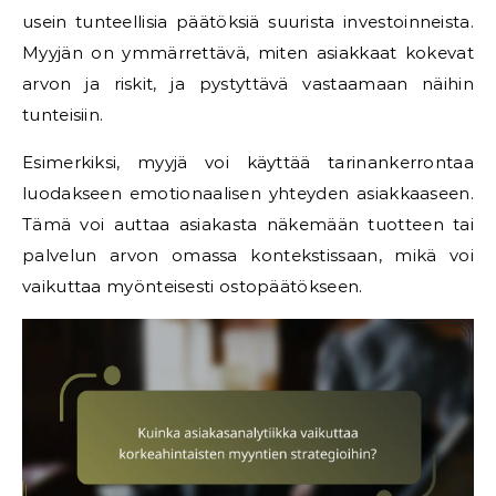
usein tunteellisia päätöksiä suurista investoinneista.
Myyjän on ymmärrettävä, miten asiakkaat kokevat
arvon ja riskit, ja pystyttävä vastaamaan näihin
tunteisiin.
Esimerkiksi, myyjä voi käyttää tarinankerrontaa
luodakseen emotionaalisen yhteyden asiakkaaseen.
Tämä voi auttaa asiakasta näkemään tuotteen tai
palvelun arvon omassa kontekstissaan, mikä voi
vaikuttaa myönteisesti ostopäätökseen.