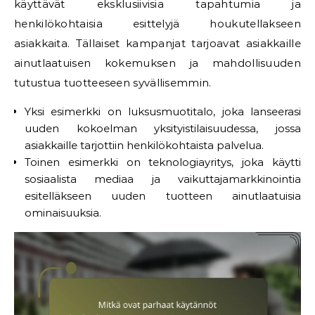
käyttävät eksklusiivisia tapahtumia ja
henkilökohtaisia esittelyjä houkutellakseen
asiakkaita. Tällaiset kampanjat tarjoavat asiakkaille
ainutlaatuisen kokemuksen ja mahdollisuuden
tutustua tuotteeseen syvällisemmin.
Yksi esimerkki on luksusmuotitalo, joka lanseerasi
uuden kokoelman yksityistilaisuudessa, jossa
asiakkaille tarjottiin henkilökohtaista palvelua.
Toinen esimerkki on teknologiayritys, joka käytti
sosiaalista mediaa ja vaikuttajamarkkinointia
esitelläkseen uuden tuotteen ainutlaatuisia
ominaisuuksia.