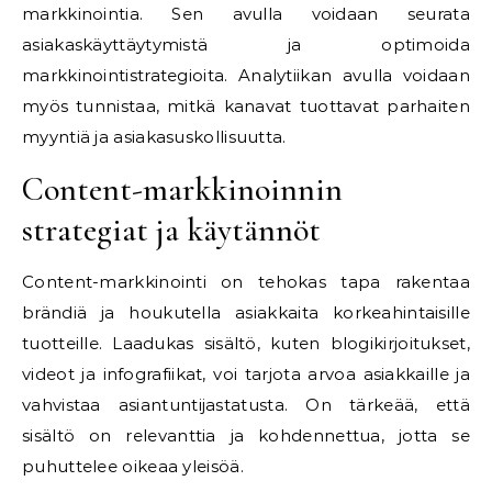
markkinointia. Sen avulla voidaan seurata
asiakaskäyttäytymistä ja optimoida
markkinointistrategioita. Analytiikan avulla voidaan
myös tunnistaa, mitkä kanavat tuottavat parhaiten
myyntiä ja asiakasuskollisuutta.
Content-markkinoinnin
strategiat ja käytännöt
Content-markkinointi on tehokas tapa rakentaa
brändiä ja houkutella asiakkaita korkeahintaisille
tuotteille. Laadukas sisältö, kuten blogikirjoitukset,
videot ja infografiikat, voi tarjota arvoa asiakkaille ja
vahvistaa asiantuntijastatusta. On tärkeää, että
sisältö on relevanttia ja kohdennettua, jotta se
puhuttelee oikeaa yleisöä.