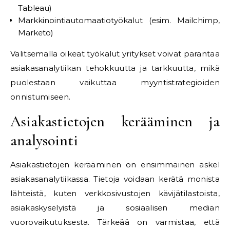
Tableau)
Markkinointiautomaatiotyökalut (esim. Mailchimp,
Marketo)
Valitsemalla oikeat työkalut yritykset voivat parantaa
asiakasanalytiikan tehokkuutta ja tarkkuutta, mikä
puolestaan vaikuttaa myyntistrategioiden
onnistumiseen.
Asiakastietojen kerääminen ja
analysointi
Asiakastietojen kerääminen on ensimmäinen askel
asiakasanalytiikassa. Tietoja voidaan kerätä monista
lähteistä, kuten verkkosivustojen kävijätilastoista,
asiakaskyselyistä ja sosiaalisen median
vuorovaikutuksesta. Tärkeää on varmistaa, että