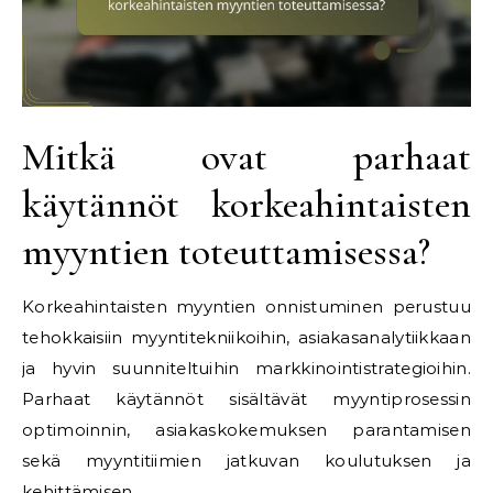
Mitkä ovat parhaat
käytännöt korkeahintaisten
myyntien toteuttamisessa?
Korkeahintaisten myyntien onnistuminen perustuu
tehokkaisiin myyntitekniikoihin, asiakasanalytiikkaan
ja hyvin suunniteltuihin markkinointistrategioihin.
Parhaat käytännöt sisältävät myyntiprosessin
optimoinnin, asiakaskokemuksen parantamisen
sekä myyntitiimien jatkuvan koulutuksen ja
kehittämisen.