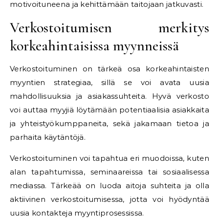
motivoituneena ja kehittämään taitojaan jatkuvasti.
Verkostoitumisen merkitys
korkeahintaisissa myynneissä
Verkostoituminen on tärkeä osa korkeahintaisten
myyntien strategiaa, sillä se voi avata uusia
mahdollisuuksia ja asiakassuhteita. Hyvä verkosto
voi auttaa myyjiä löytämään potentiaalisia asiakkaita
ja yhteistyökumppaneita, sekä jakamaan tietoa ja
parhaita käytäntöjä.
Verkostoituminen voi tapahtua eri muodoissa, kuten
alan tapahtumissa, seminaareissa tai sosiaalisessa
mediassa. Tärkeää on luoda aitoja suhteita ja olla
aktiivinen verkostoitumisessa, jotta voi hyödyntää
uusia kontakteja myyntiprosessissa.