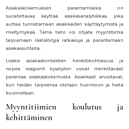
Asiakaskokemuksen parantamiseksi on
suositeltavaa käyttää asiakasanalytiikkaa, joka
auttaa tunnistamaan asiakkaiden käyttäytymistä ja
mieltymyksiä. Tämä tieto voi ohjata myyntitiimiä
tarjoamaan räätälöityjä ratkaisuja ja parantamaan
asiakassuhteita.
Lisäksi asiakaskontaktien henkilökohtaisuus ja
nopea reagointi kyselyihin voivat merkittävästi
parantaa asiakaskokemusta. Asiakkaat arvostavat,
kun heidän tarpeensa otetaan huomioon ja heitä
kuunnellaan.
Myyntitiimien koulutus ja
kehittäminen