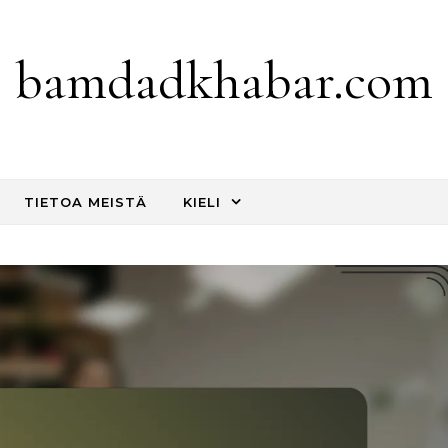
bamdadkhabar.com
TIETOA MEISTÄ
KIELI