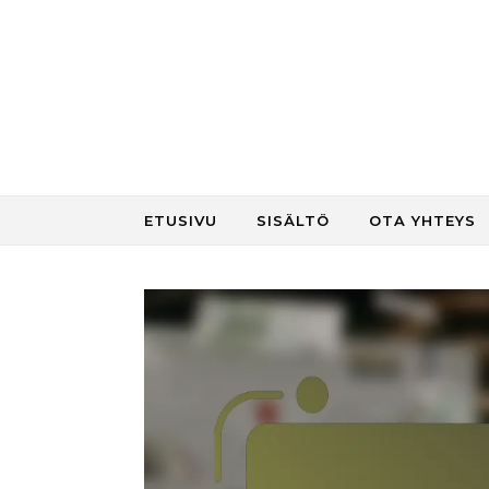
Skip to content
ETUSIVU
SISÄLTÖ
OTA YHTEYS