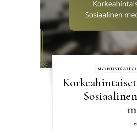
MYYNTISTRATEGI
Korkeahintaise
Sosiaalinen
m
1