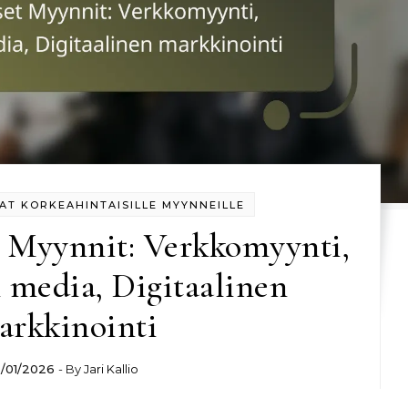
AT KORKEAHINTAISILLE MYYNNEILLE
t Myynnit: Verkkomyynti,
 media, Digitaalinen
arkkinointi
5/01/2026
- By
Jari Kallio