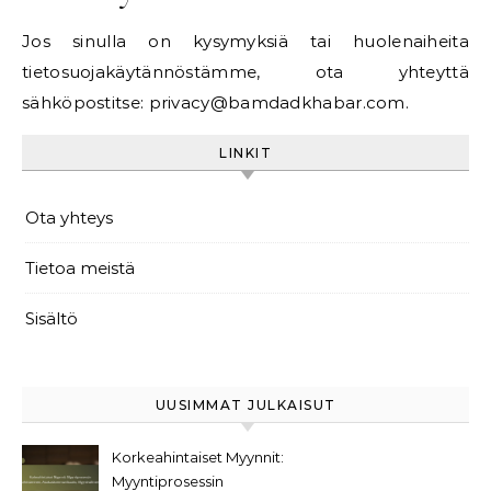
Jos sinulla on kysymyksiä tai huolenaiheita
tietosuojakäytännöstämme, ota yhteyttä
sähköpostitse:
privacy@bamdadkhabar.com
.
LINKIT
Ota yhteys
Tietoa meistä
Sisältö
UUSIMMAT JULKAISUT
Korkeahintaiset Myynnit:
Myyntiprosessin