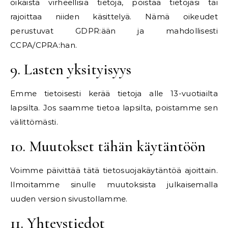
oikaista virheellisiä tietoja, poistaa tietojasi tai
rajoittaa niiden käsittelyä. Nämä oikeudet
perustuvat GDPR:ään ja mahdollisesti
CCPA/CPRA:han.
9. Lasten yksityisyys
Emme tietoisesti kerää tietoja alle 13-vuotiailta
lapsilta. Jos saamme tietoa lapsilta, poistamme sen
välittömästi.
10. Muutokset tähän käytäntöön
Voimme päivittää tätä tietosuojakäytäntöä ajoittain.
Ilmoitamme sinulle muutoksista julkaisemalla
uuden version sivustollamme.
11. Yhteystiedot