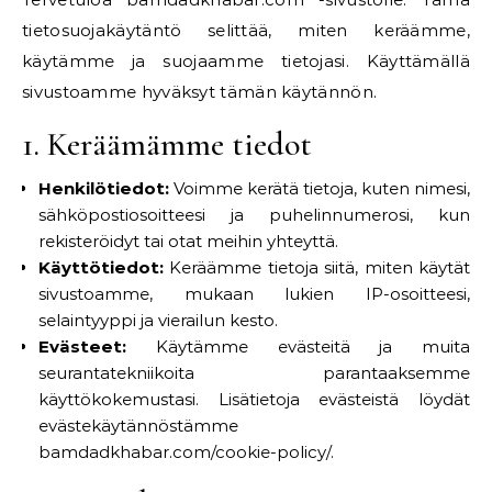
tietosuojakäytäntö selittää, miten keräämme,
käytämme ja suojaamme tietojasi. Käyttämällä
sivustoamme hyväksyt tämän käytännön.
1. Keräämämme tiedot
Henkilötiedot:
Voimme kerätä tietoja, kuten nimesi,
sähköpostiosoitteesi ja puhelinnumerosi, kun
rekisteröidyt tai otat meihin yhteyttä.
Käyttötiedot:
Keräämme tietoja siitä, miten käytät
sivustoamme, mukaan lukien IP-osoitteesi,
selaintyyppi ja vierailun kesto.
Evästeet:
Käytämme evästeitä ja muita
seurantatekniikoita parantaaksemme
käyttökokemustasi. Lisätietoja evästeistä löydät
evästekäytännöstämme
bamdadkhabar.com/cookie-policy/.