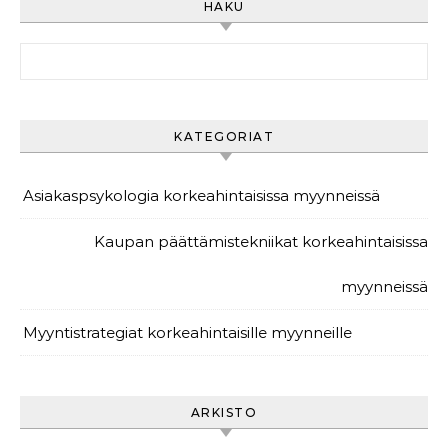
HAKU
Search for:
KATEGORIAT
Asiakaspsykologia korkeahintaisissa myynneissä
Kaupan päättämistekniikat korkeahintaisissa
myynneissä
Myyntistrategiat korkeahintaisille myynneille
ARKISTO