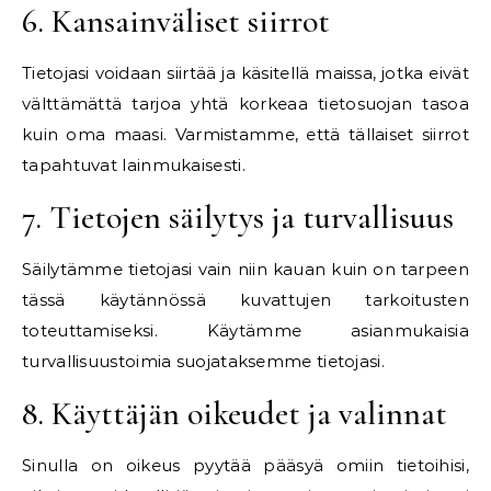
6. Kansainväliset siirrot
Tietojasi voidaan siirtää ja käsitellä maissa, jotka eivät
välttämättä tarjoa yhtä korkeaa tietosuojan tasoa
kuin oma maasi. Varmistamme, että tällaiset siirrot
tapahtuvat lainmukaisesti.
7. Tietojen säilytys ja turvallisuus
Säilytämme tietojasi vain niin kauan kuin on tarpeen
tässä käytännössä kuvattujen tarkoitusten
toteuttamiseksi. Käytämme asianmukaisia
turvallisuustoimia suojataksemme tietojasi.
8. Käyttäjän oikeudet ja valinnat
Sinulla on oikeus pyytää pääsyä omiin tietoihisi,