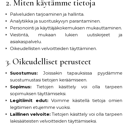
2. Miten käytämme tietoja
Palveluiden tarjoaminen ja hallinta.
Analytiikka ja suorituskyvyn parantaminen.
Personointi ja käyttäjäkokemuksen mukauttaminen.
Viestintä, mukaan lukien uutiskirjeet ja
asiakaspalvelu.
Oikeudellisten velvoitteiden täyttäminen.
3. Oikeudelliset perusteet
Suostumus:
Joissakin tapauksissa pyydämme
suostumustasi tietojen keräämiseen.
Sopimus:
Tietojen käsittely voi olla tarpeen
sopimuksen täyttämiseksi.
Legitiimit edut:
Voimme käsitellä tietoja omien
legitiimien etujemme vuoksi.
Laillinen velvoite:
Tietojen käsittely voi olla tarpeen
lakisääteisten velvoitteiden täyttämiseksi.