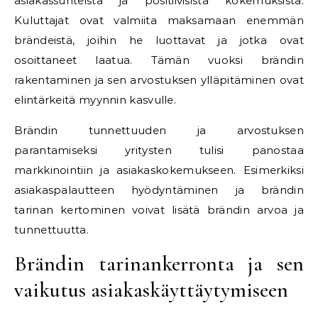
asiakassuhteista ja positiivisista kokemuksista.
Kuluttajat ovat valmiita maksamaan enemmän
brändeistä, joihin he luottavat ja jotka ovat
osoittaneet laatua. Tämän vuoksi brändin
rakentaminen ja sen arvostuksen ylläpitäminen ovat
elintärkeitä myynnin kasvulle.
Brändin tunnettuuden ja arvostuksen
parantamiseksi yritysten tulisi panostaa
markkinointiin ja asiakaskokemukseen. Esimerkiksi
asiakaspalautteen hyödyntäminen ja brändin
tarinan kertominen voivat lisätä brändin arvoa ja
tunnettuutta.
Brändin tarinankerronta ja sen
vaikutus asiakaskäyttäytymiseen