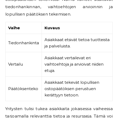
tiedonhankinnan, vaihtoehtojen arvioinnin ja
lopullisen päätöksen tekemisen.
Vaihe
Kuvaus
Asiakkaat etsivät tietoa tuotteista
Tiedonhankinta
ja palveluista.
Asiakkaat vertailevat eri
Vertailu
vaihtoehtoja ja arvioivat niiden
etuja.
Asiakkaat tekevät lopullisen
Päätöksenteko
ostopäätöksen perustuen
kerättyyn tietoon.
Yritysten tulisi tukea asiakkaita jokaisessa vaiheessa
tarjoamalla relevanttia tietoa ja resursseja. Tämä voi