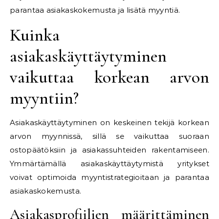
parantaa asiakaskokemusta ja lisätä myyntiä.
Kuinka
asiakaskäyttäytyminen
vaikuttaa korkean arvon
myyntiin?
Asiakaskäyttäytyminen on keskeinen tekijä korkean
arvon myynnissä, sillä se vaikuttaa suoraan
ostopäätöksiin ja asiakassuhteiden rakentamiseen.
Ymmärtämällä asiakaskäyttäytymistä yritykset
voivat optimoida myyntistrategioitaan ja parantaa
asiakaskokemusta.
Asiakasprofiilien määrittäminen