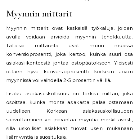
Myynnin mittarit
Myynnin mittarit ovat keskeisiä työkaluja, joiden
avulla voidaan arvioida myynnin tehokkuutta.
Tällaisia mittareita ovat muun muassa
konversioprosentti, joka kertoo, kuinka suuri osa
asiakasliikenteestä johtaa ostopäätökseen. Yleisesti
ottaen hyvä konversioprosentti korkean arvon
myynnissä voi vaihdella 2-5 prosentin välillä.
Lisäksi asiakasuskollisuus on tärkeä mittari, joka
osoittaa, kuinka monta asiakasta palaa ostamaan
uudelleen. Korkean asiakasuskollisuuden
saavuttaminen voi parantaa myyntiä merkittävästi,
sillä uskolliset asiakkaat tuovat usein mukanaan
lisämyyntiä ja suosituksia.