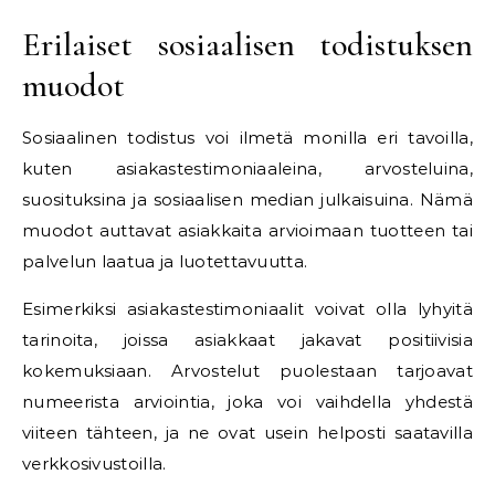
Erilaiset sosiaalisen todistuksen
muodot
Sosiaalinen todistus voi ilmetä monilla eri tavoilla,
kuten asiakastestimoniaaleina, arvosteluina,
suosituksina ja sosiaalisen median julkaisuina. Nämä
muodot auttavat asiakkaita arvioimaan tuotteen tai
palvelun laatua ja luotettavuutta.
Esimerkiksi asiakastestimoniaalit voivat olla lyhyitä
tarinoita, joissa asiakkaat jakavat positiivisia
kokemuksiaan. Arvostelut puolestaan tarjoavat
numeerista arviointia, joka voi vaihdella yhdestä
viiteen tähteen, ja ne ovat usein helposti saatavilla
verkkosivustoilla.