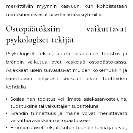
merkittäviin myynnin kasvuun, kun kohdistetaan
markkinointiviestit oikeille asiakasryhmille.
Ostopäätöksiin vaikuttavat
psykologiset tekijät
Psykologiset tekijät, kuten sosiaalinen todistus ja
brändin vaikutus, ovat keskeisiä ostopäätöksissä.
Asiakkaat usein turvautuvat muiden kokemuksiin ja
suosituksiin, erityisesti korkean arvon tuotteiden
kohdalla.
Sosiaalinen todistus voi ilmetä asiakasarvosteluina,
suosituksina tai vaikuttajien suositteluna.
Brändin tunnettuus ja maine voivat merkittävästi
vaikuttaa asiakkaan ostopäätökseen.
Emotionaaliset tekijät, kuten brändin tarina ja arvot,