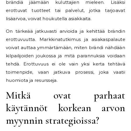
brändiä jäämään kuluttajien mieleen. Lisäksi
erottuvat tuotteet tai palvelut, jotka tarjoavat
lisäarvoa, voivat houkutella asiakkaita.
On tärkeää jatkuvasti arvioida ja kehittää brändin
erottuvuutta. Markkinatutkimus ja asiakaspalaute
voivat auttaa ymmärtämään, miten brändi nähdään
kilpailijoiden joukossa ja mitä parannuksia voidaan
tehdä. Erottuvuus ei ole vain yksi kerta tehtävä
toimenpide, vaan jatkuva prosessi, joka vaatii
huomiota ja resursseja.
Mitkä ovat parhaat
käytännöt korkean arvon
myynnin strategioissa?