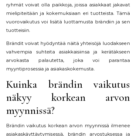
ryhmät voivat olla paikkoja, joissa asiakkaat jakavat
mielipiteitään ja kokemuksiaan eri tuotteista. Tämä
vuorovaikutus voi lisätä luottamusta brändiin ja sen
tuotteisiin.
Brändit voivat hyödyntää näitä yhteisöjä luodakseen
vahvempia suhteita asiakkaisiinsa ja kerätäkseen
arvokasta palautetta, joka voi parantaa
myyntiprosessia ja asiakaskokemusta.
Kuinka brändin vaikutus
näkyy korkean arvon
myynnissä?
Brändin vaikutus korkean arvon myynnissä ilmenee
asiakaskäyttäytymisessä, brändin arvostuksessa ja