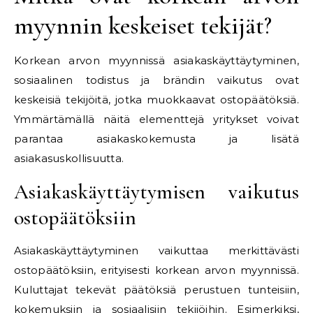
myynnin keskeiset tekijät?
Korkean arvon myynnissä asiakaskäyttäytyminen,
sosiaalinen todistus ja brändin vaikutus ovat
keskeisiä tekijöitä, jotka muokkaavat ostopäätöksiä.
Ymmärtämällä näitä elementtejä yritykset voivat
parantaa asiakaskokemusta ja lisätä
asiakasuskollisuutta.
Asiakaskäyttäytymisen vaikutus
ostopäätöksiin
Asiakaskäyttäytyminen vaikuttaa merkittävästi
ostopäätöksiin, erityisesti korkean arvon myynnissä.
Kuluttajat tekevät päätöksiä perustuen tunteisiin,
kokemuksiin ja sosiaalisiin tekijöihin. Esimerkiksi,