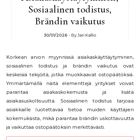
Sosiaalinen todistus,
Brändin vaikutus
30/01/2026
- By
Jari Kallio
Korkean arvon myynnissä asiakaskäyttäytyminen,
sosiaalinen todistus ja brändin vaikutus ovat
keskeisiä tekijöitä, jotka muokkaavat ostopäätöksiä.
Ymmärtämällä näitä elementtejä yritykset voivat
parantaa asiakaskokemusta ja lisätä
asiakasuskollisuutta. Sosiaalinen todistus tarjoaa
asiakkaille luotettavaa tietoa muiden käyttäjien
kokemuksista, mikä parantaa brändin uskottavuutta
ja vaikuttaa ostopäätöksiin merkittävästi.