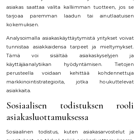
asiakas saattaa valita kalliimman tuotteen, jos se
tarjoaa paremman laadun tai ainutlaatuisen
kokemuksen.
Analysoimalla asiakaskäyttäytymistä yritykset voivat
tunnistaa asiakkaidensa tarpeet ja mieltymykset.
Tämä voi sisältää asiakaskyselyjen ja
käyttäjäanalytiikan hyödyntämisen. Tietojen
perusteella voidaan kehittää kohdennettuja
markkinointistrategioita, jotka houkuttelevat
asiakkaita.
Sosiaalisen todistuksen rooli
asiakasluottamuksessa
Sosiaalinen todistus, kuten asiakasarvostelut ja