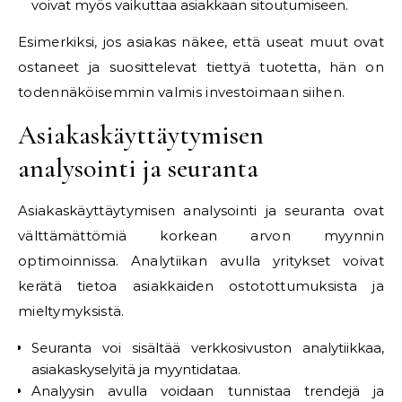
voivat myös vaikuttaa asiakkaan sitoutumiseen.
Esimerkiksi, jos asiakas näkee, että useat muut ovat
ostaneet ja suosittelevat tiettyä tuotetta, hän on
todennäköisemmin valmis investoimaan siihen.
Asiakaskäyttäytymisen
analysointi ja seuranta
Asiakaskäyttäytymisen analysointi ja seuranta ovat
välttämättömiä korkean arvon myynnin
optimoinnissa. Analytiikan avulla yritykset voivat
kerätä tietoa asiakkaiden ostotottumuksista ja
mieltymyksistä.
Seuranta voi sisältää verkkosivuston analytiikkaa,
asiakaskyselyitä ja myyntidataa.
Analyysin avulla voidaan tunnistaa trendejä ja