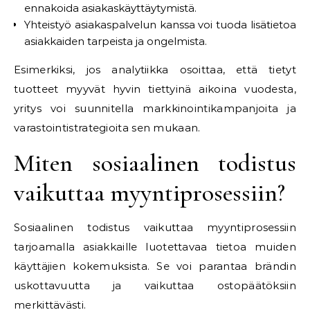
ennakoida asiakaskäyttäytymistä.
Yhteistyö asiakaspalvelun kanssa voi tuoda lisätietoa
asiakkaiden tarpeista ja ongelmista.
Esimerkiksi, jos analytiikka osoittaa, että tietyt
tuotteet myyvät hyvin tiettyinä aikoina vuodesta,
yritys voi suunnitella markkinointikampanjoita ja
varastointistrategioita sen mukaan.
Miten sosiaalinen todistus
vaikuttaa myyntiprosessiin?
Sosiaalinen todistus vaikuttaa myyntiprosessiin
tarjoamalla asiakkaille luotettavaa tietoa muiden
käyttäjien kokemuksista. Se voi parantaa brändin
uskottavuutta ja vaikuttaa ostopäätöksiin
merkittävästi.