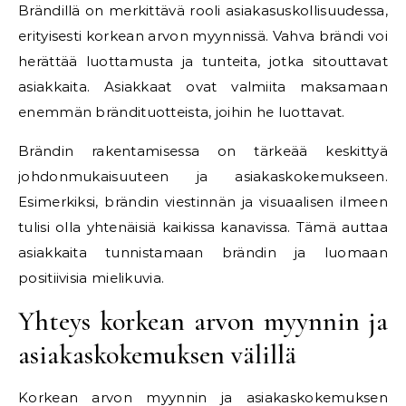
Brändillä on merkittävä rooli asiakasuskollisuudessa,
erityisesti korkean arvon myynnissä. Vahva brändi voi
herättää luottamusta ja tunteita, jotka sitouttavat
asiakkaita. Asiakkaat ovat valmiita maksamaan
enemmän brändituotteista, joihin he luottavat.
Brändin rakentamisessa on tärkeää keskittyä
johdonmukaisuuteen ja asiakaskokemukseen.
Esimerkiksi, brändin viestinnän ja visuaalisen ilmeen
tulisi olla yhtenäisiä kaikissa kanavissa. Tämä auttaa
asiakkaita tunnistamaan brändin ja luomaan
positiivisia mielikuvia.
Yhteys korkean arvon myynnin ja
asiakaskokemuksen välillä
Korkean arvon myynnin ja asiakaskokemuksen