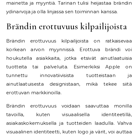
mainetta ja myyntiä. Tarinan tulisi heijastaa brändin
ydinarvoja ja olla linjassa sen toiminnan kanssa.
Brändin erottuvuus kilpailijoista
Brändin erottuvuus kilpailijoista on ratkaisevaa
korkean arvon myynnissä. Erottuva brändi voi
houkutella asiakkaita, jotka etsivät ainutlaatuisia
tuotteita tai palveluita. Esimerkiksi Apple on
tunnettu innovatiivisista tuotteistaan ja
ainutlaatuisesta designistaan, mikä tekee siitä
erottuvan markkinoilla.
Brändin erottuvuus voidaan saavuttaa monilla
tavoilla, kuten visuaalisella identiteetillä,
asiakaskokemuksella ja tuotteiden laadulla. Vahva
visuaalinen identiteetti, kuten logo ja värit, voi auttaa