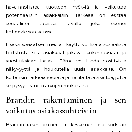
havainnollistaa tuotteen hyötyjä ja vaikuttaa
potentiaalisiin asiakkaisiin. Tärkeää on esittää
sosiaalinen todistus tavalla, joka resonoi
kohdeyleisön kanssa.
Lisäksi sosiaalisen median käyttö voi lisätä sosiaalista
todistusta, sillä asiakkaat jakavat kokemuksiaan ja
suosituksiaan laajasti. Tämä voi luoda positiivista
näkyvyyttä ja houkutella uusia asiakkaita. On
kuitenkin tärkeää seurata ja hallita tätä sisältöä, jotta
se pysyy brändin arvojen mukaisena.
Brändin rakentaminen ja sen
vaikutus asiakassuhteisiin
Brändin rakentaminen on keskeinen osa korkean