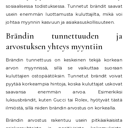
sosiaalisessa todistuksessa. Tunnetut brändit saavat
usein enemmän luottamusta kuluttajilta, mikä voi
johtaa myynnin kasvuun ja asiakasuskollisuuteen.
Brändin tunnettuuden ja
arvostuksen yhteys myyntiin
Brändin tunnettuus on keskeinen tekijä korkean
arvon myynnissä, sillä se vaikuttaa suoraan
kuluttajien ostopäätöksiin. Tunnetut brändit voivat
pyytää korkeampia hintoja, koska kuluttajat uskovat
saavansa enemmän arvoa. Esimerkiksi
luksusbrändit, kuten Gucci tai Rolex, hyötyvät tästä
ilmiöstä, sillä niiden brändin arvostus on korkealla.
Brändin arvostus rakentuu usein pitkäaikaisista