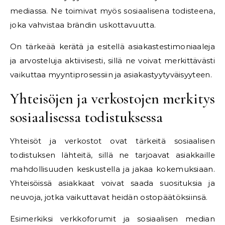
mediassa. Ne toimivat myös sosiaalisena todisteena,
joka vahvistaa brändin uskottavuutta.
On tärkeää kerätä ja esitellä asiakastestimoniaaleja
ja arvosteluja aktiivisesti, sillä ne voivat merkittävästi
vaikuttaa myyntiprosessiin ja asiakastyytyväisyyteen.
Yhteisöjen ja verkostojen merkitys
sosiaalisessa todistuksessa
Yhteisöt ja verkostot ovat tärkeitä sosiaalisen
todistuksen lähteitä, sillä ne tarjoavat asiakkaille
mahdollisuuden keskustella ja jakaa kokemuksiaan.
Yhteisöissä asiakkaat voivat saada suosituksia ja
neuvoja, jotka vaikuttavat heidän ostopäätöksiinsä.
Esimerkiksi verkkoforumit ja sosiaalisen median