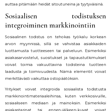
auttaa pitämään heidät sitoutuneina ja tyytyväisinä.
Sosiaalisen todistuksen
integroiminen markkinointiin
Sosiaalinen todistus on tehokas työkalu korkean
arvon myynnissä, sillä se vahvistaa asiakkaiden
luottamusta tuotteeseen tai palveluun. Esimerkiksi
asiakasarvostelut, suositukset ja tapaustutkimukset
voivat toimia vakuuttavina todisteina tuotteen
laadusta ja toimivuudesta. Nämä elementit voivat
merkittävästi vaikuttaa ostopäätöksiin.
Yritykset voivat integroida sosiaalista todistusta
markkinointimateriaaleihinsa, kuten verkkosivuille,
sosiaaliseen mediaan ja mainoksiin. Esimerkiksi
asiakastarinat tai ennen-jälkeen-kuvat voivat