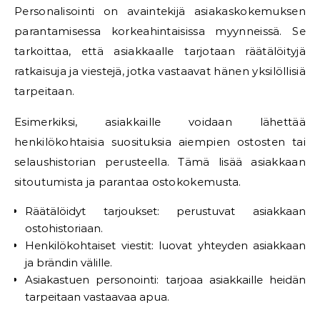
Personalisointi on avaintekijä asiakaskokemuksen
parantamisessa korkeahintaisissa myynneissä. Se
tarkoittaa, että asiakkaalle tarjotaan räätälöityjä
ratkaisuja ja viestejä, jotka vastaavat hänen yksilöllisiä
tarpeitaan.
Esimerkiksi, asiakkaille voidaan lähettää
henkilökohtaisia suosituksia aiempien ostosten tai
selaushistorian perusteella. Tämä lisää asiakkaan
sitoutumista ja parantaa ostokokemusta.
Räätälöidyt tarjoukset: perustuvat asiakkaan
ostohistoriaan.
Henkilökohtaiset viestit: luovat yhteyden asiakkaan
ja brändin välille.
Asiakastuen personointi: tarjoaa asiakkaille heidän
tarpeitaan vastaavaa apua.