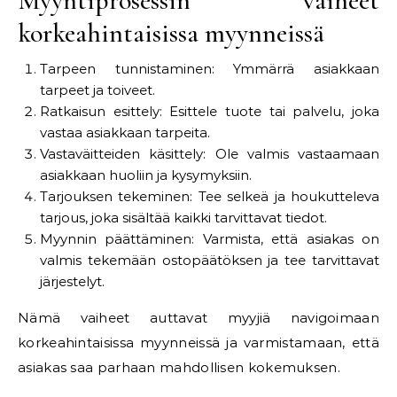
Myyntiprosessin vaiheet
korkeahintaisissa myynneissä
Tarpeen tunnistaminen: Ymmärrä asiakkaan
tarpeet ja toiveet.
Ratkaisun esittely: Esittele tuote tai palvelu, joka
vastaa asiakkaan tarpeita.
Vastaväitteiden käsittely: Ole valmis vastaamaan
asiakkaan huoliin ja kysymyksiin.
Tarjouksen tekeminen: Tee selkeä ja houkutteleva
tarjous, joka sisältää kaikki tarvittavat tiedot.
Myynnin päättäminen: Varmista, että asiakas on
valmis tekemään ostopäätöksen ja tee tarvittavat
järjestelyt.
Nämä vaiheet auttavat myyjiä navigoimaan
korkeahintaisissa myynneissä ja varmistamaan, että
asiakas saa parhaan mahdollisen kokemuksen.