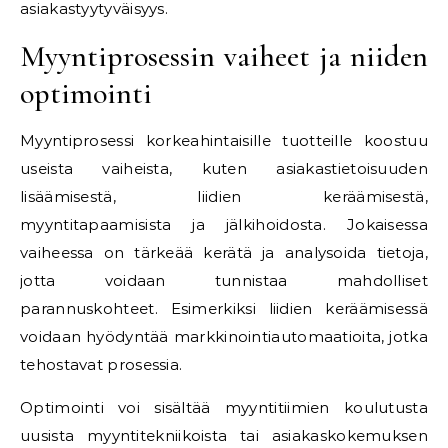
asiakastyytyväisyys.
Myyntiprosessin vaiheet ja niiden
optimointi
Myyntiprosessi korkeahintaisille tuotteille koostuu
useista vaiheista, kuten asiakastietoisuuden
lisäämisestä, liidien keräämisestä,
myyntitapaamisista ja jälkihoidosta. Jokaisessa
vaiheessa on tärkeää kerätä ja analysoida tietoja,
jotta voidaan tunnistaa mahdolliset
parannuskohteet. Esimerkiksi liidien keräämisessä
voidaan hyödyntää markkinointiautomaatioita, jotka
tehostavat prosessia.
Optimointi voi sisältää myyntitiimien koulutusta
uusista myyntitekniikoista tai asiakaskokemuksen