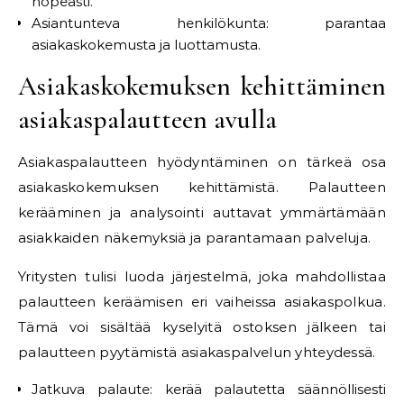
nopeasti.
Asiantunteva henkilökunta: parantaa
asiakaskokemusta ja luottamusta.
Asiakaskokemuksen kehittäminen
asiakaspalautteen avulla
Asiakaspalautteen hyödyntäminen on tärkeä osa
asiakaskokemuksen kehittämistä. Palautteen
kerääminen ja analysointi auttavat ymmärtämään
asiakkaiden näkemyksiä ja parantamaan palveluja.
Yritysten tulisi luoda järjestelmä, joka mahdollistaa
palautteen keräämisen eri vaiheissa asiakaspolkua.
Tämä voi sisältää kyselyitä ostoksen jälkeen tai
palautteen pyytämistä asiakaspalvelun yhteydessä.
Jatkuva palaute: kerää palautetta säännöllisesti