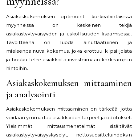
myynneissä?
Asiakaskokemuksen optimointi korkeahintaisissa
myynneissä on keskeinen tekijä
asiakastyytyväisyyden ja uskollisuuden lisäämisessä.
Tavoitteena on luoda ainutlaatuinen ja
mieleenpainuva kokemus, joka erottuu kilpailijoista
ja houkuttelee asiakkaita investoimaan korkeampiin
hintoihin.
Asiakaskokemuksen mittaaminen
ja analysointi
Asiakaskokemuksen mittaaminen on tärkeää, jotta
voidaan ymmärtää asiakkaiden tarpeet ja odotukset.
Yleisimmät mittausmenetelmät sisältävät
asiakastyytyväisyyskyselyt, nettosuositteluindeksin