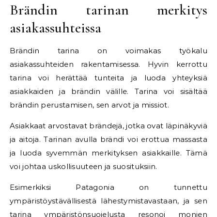
Brändin tarinan merkitys
asiakassuhteissa
Brändin tarina on voimakas työkalu
asiakassuhteiden rakentamisessa. Hyvin kerrottu
tarina voi herättää tunteita ja luoda yhteyksiä
asiakkaiden ja brändin välille. Tarina voi sisältää
brändin perustamisen, sen arvot ja missiot.
Asiakkaat arvostavat brändejä, jotka ovat läpinäkyviä
ja aitoja. Tarinan avulla brändi voi erottua massasta
ja luoda syvemmän merkityksen asiakkaille. Tämä
voi johtaa uskollisuuteen ja suosituksiin.
Esimerkiksi Patagonia on tunnettu
ympäristöystävällisestä lähestymistavastaan, ja sen
tarina ympäristönsuojelusta resonoi monien