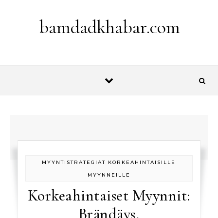
Skip to content
bamdadkhabar.com
MYYNTISTRATEGIAT KORKEAHINTAISILLE
MYYNNEILLE
Korkeahintaiset Myynnit:
Brändäys,