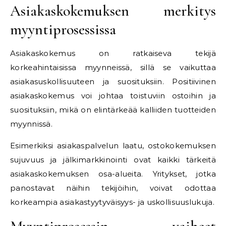
Asiakaskokemuksen merkitys
myyntiprosessissa
Asiakaskokemus on ratkaiseva tekijä
korkeahintaisissa myynneissä, sillä se vaikuttaa
asiakasuskollisuuteen ja suosituksiin. Positiivinen
asiakaskokemus voi johtaa toistuviin ostoihin ja
suosituksiin, mikä on elintärkeää kalliiden tuotteiden
myynnissä.
Esimerkiksi asiakaspalvelun laatu, ostokokemuksen
sujuvuus ja jälkimarkkinointi ovat kaikki tärkeitä
asiakaskokemuksen osa-alueita. Yritykset, jotka
panostavat näihin tekijöihin, voivat odottaa
korkeampia asiakastyytyväisyys- ja uskollisuuslukuja.