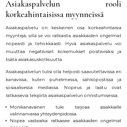
Asiakaspalvelun rooli
korkeahintaisissa myynneissä
Asiakaspalvelu on keskeinen osa korkeahintaisia
myyntejä, sillä se voi ratkaista asiakkaiden ongelmat
nopeasti ja tehokkaasti. Hyvä asiakaspalvelu voi
muuttaa negatiiviset kokemukset positiivisiksi ja
lisätä asiakasuskollisuutta.
Asiakaspalvelun tulisi olla helposti saavutettavissa eri
kanavissa, kuten puhelimessa, sähköpostissa ja
sosiaalisessa mediassa. Nopeus ja laatu ovat
ratkaisevia tekijöitä asiakaspalvelun onnistumisessa.
Monikanavainen tuki: tarjoaa asiakkaille
valinnanvaraa yhteydenpidossa.
Nopea vasteaika: ratkaisee asiakkaiden ongelmat