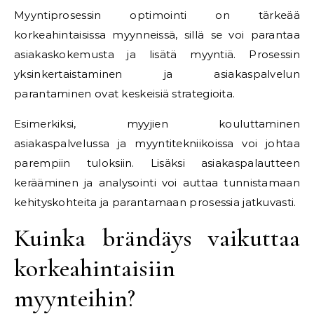
Myyntiprosessin optimointi on tärkeää
korkeahintaisissa myynneissä, sillä se voi parantaa
asiakaskokemusta ja lisätä myyntiä. Prosessin
yksinkertaistaminen ja asiakaspalvelun
parantaminen ovat keskeisiä strategioita.
Esimerkiksi, myyjien kouluttaminen
asiakaspalvelussa ja myyntitekniikoissa voi johtaa
parempiin tuloksiin. Lisäksi asiakaspalautteen
kerääminen ja analysointi voi auttaa tunnistamaan
kehityskohteita ja parantamaan prosessia jatkuvasti.
Kuinka brändäys vaikuttaa
korkeahintaisiin
myynteihin?