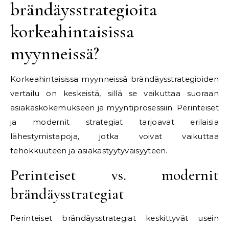
brändäysstrategioita
korkeahintaisissa
myynneissä?
Korkeahintaisissa myynneissä brändäysstrategioiden
vertailu on keskeistä, sillä se vaikuttaa suoraan
asiakaskokemukseen ja myyntiprosessiin. Perinteiset
ja modernit strategiat tarjoavat erilaisia
lähestymistapoja, jotka voivat vaikuttaa
tehokkuuteen ja asiakastyytyväisyyteen.
Perinteiset vs. modernit
brändäysstrategiat
Perinteiset brändäysstrategiat keskittyvät usein