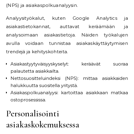
(NPS) ja asiakaspolkuanalyysin.
Analyysityökalut, kuten Google Analytics ja
asiakastietokannat, auttavat keräämään ja
analysoimaan asiakastietoja. Näiden työkalujen
avulla voidaan tunnistaa asiakaskäyttäytymisen
trendejä ja kehityskohteita.
Asiakastyytyväisyyskyselyt: keräävät suoraa
palautetta asiakkailta.
Nettosuositteluindeksi (NPS): mittaa asiakkaiden
halukkuutta suositella yritystä.
Asiakaspolkuanalyysi: kartoittaa asiakkaan matkaa
ostoprosessissa.
Personalisointi
asiakaskokemuksessa