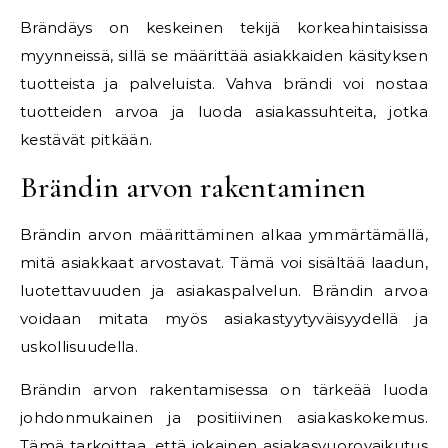
Brändäys on keskeinen tekijä korkeahintaisissa
myynneissä, sillä se määrittää asiakkaiden käsityksen
tuotteista ja palveluista. Vahva brändi voi nostaa
tuotteiden arvoa ja luoda asiakassuhteita, jotka
kestävät pitkään.
Brändin arvon rakentaminen
Brändin arvon määrittäminen alkaa ymmärtämällä,
mitä asiakkaat arvostavat. Tämä voi sisältää laadun,
luotettavuuden ja asiakaspalvelun. Brändin arvoa
voidaan mitata myös asiakastyytyväisyydellä ja
uskollisuudella.
Brändin arvon rakentamisessa on tärkeää luoda
johdonmukainen ja positiivinen asiakaskokemus.
Tämä tarkoittaa, että jokainen asiakasvuorovaikutus