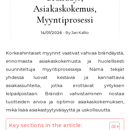
Asiakaskokemus,
Myyntiprosessi
14/01/2026
- By
Jari Kallio
Korkeahintaiset myynnit vaativat vahvaa brändäystä,
erinomaista asiakaskokemusta ja huolellisesti
suunniteltuja myyntiprosesseja. Nämä tekijät
yhdessä luovat kestäviä ja kannattavia
asiakassuhteita, jotka erottavat yrityksen
kilpailijoistaan. Brändin vahvistaminen nostaa
tuotteiden arvoa ja optimoi asiakaskokemuksen,
mikä lisää asiakastyytyväisyyttä ja uskollisuutta.
Key sections in the article: