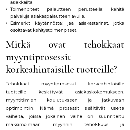
asiakkailta.
Toimenpiteet palautteen perusteella: kehitä
palveluja asiakaspalautteen avulla.
Esimerkit käytännöstä: jaa asiakastarinat, jotka
osoittavat kehitystoimenpiteet.
Mitkä ovat tehokkaat
myyntiprosessit
korkeahintaisille tuotteille?
Tehokkaat myyntiprosessit korkeahintaisille
tuotteille keskittyvät asiakaskokemukseen,
myyntitiimien koulutukseen ja jatkuvaan
optimointiin. Nämä prosessit sisältävät useita
vaiheita, joissa jokainen vaihe on suunniteltu
maksimoimaan myynnin tehokkuus ja