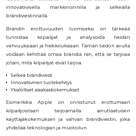
innovatiivisella markkinoinnilla ja selkeällä
brändiviestinnällä.
Brändin erottuvuuden luomiseksi on tärkeää
tunnistaa kilpailijat ja analysoida heidän
vahvuuksiaan ja heikkouksiaan. Tämän tiedon avulla
voidaan kehittää omaa brändiä niin, että se tarjoaa
jotain, mitä kilpailijat eivät tarjoa.
Selkeä brändiviesti
Innovatiivinen tuotekehitys
Yksilölliset asiakaskokemukset
Esimerkiksi Apple on onnistunut erottumaan
kilpailijoistaan tarjoamalla ainutlaatuisen
käyttäjäkokemuksen ja vahvan brändiviestin, joka
yhdistää teknologian ja muotoilun.