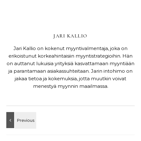
JARI KALLIO
Jari Kallio on kokenut myyntivalmentaja, joka on
erikoistunut korkeahintaisiin myyntistrategioihin. Hän
on auttanut lukuisia yrityksiä kasvattamaan myyntiään
ja parantamaan asiakassuhteitaan. Jarin intohimo on
jakaa tietoa ja kokemuksia, jotta muutkin voivat
menestyä myynnin maailmassa.