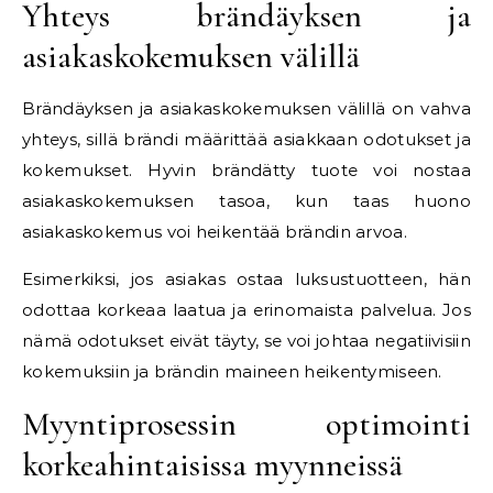
Yhteys brändäyksen ja
asiakaskokemuksen välillä
Brändäyksen ja asiakaskokemuksen välillä on vahva
yhteys, sillä brändi määrittää asiakkaan odotukset ja
kokemukset. Hyvin brändätty tuote voi nostaa
asiakaskokemuksen tasoa, kun taas huono
asiakaskokemus voi heikentää brändin arvoa.
Esimerkiksi, jos asiakas ostaa luksustuotteen, hän
odottaa korkeaa laatua ja erinomaista palvelua. Jos
nämä odotukset eivät täyty, se voi johtaa negatiivisiin
kokemuksiin ja brändin maineen heikentymiseen.
Myyntiprosessin optimointi
korkeahintaisissa myynneissä