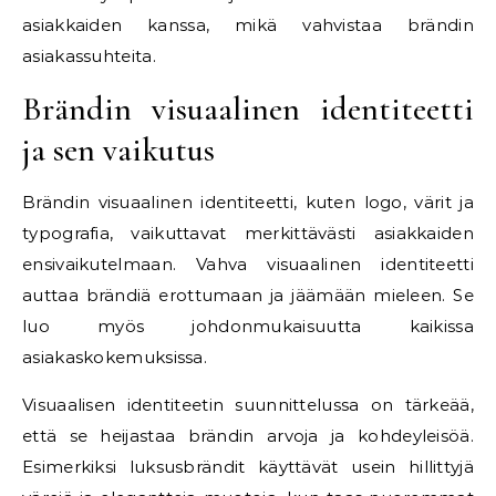
asiakkaiden kanssa, mikä vahvistaa brändin
asiakassuhteita.
Brändin visuaalinen identiteetti
ja sen vaikutus
Brändin visuaalinen identiteetti, kuten logo, värit ja
typografia, vaikuttavat merkittävästi asiakkaiden
ensivaikutelmaan. Vahva visuaalinen identiteetti
auttaa brändiä erottumaan ja jäämään mieleen. Se
luo myös johdonmukaisuutta kaikissa
asiakaskokemuksissa.
Visuaalisen identiteetin suunnittelussa on tärkeää,
että se heijastaa brändin arvoja ja kohdeyleisöä.
Esimerkiksi luksusbrändit käyttävät usein hillittyjä