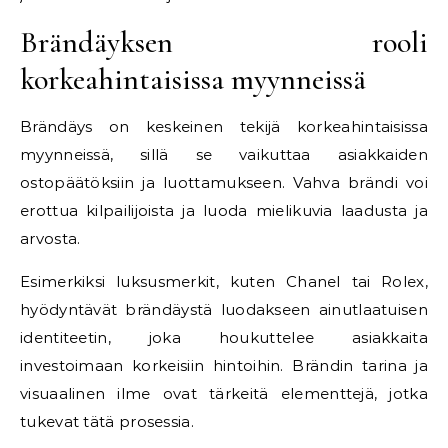
Brändäyksen rooli
korkeahintaisissa myynneissä
Brändäys on keskeinen tekijä korkeahintaisissa
myynneissä, sillä se vaikuttaa asiakkaiden
ostopäätöksiin ja luottamukseen. Vahva brändi voi
erottua kilpailijoista ja luoda mielikuvia laadusta ja
arvosta.
Esimerkiksi luksusmerkit, kuten Chanel tai Rolex,
hyödyntävät brändäystä luodakseen ainutlaatuisen
identiteetin, joka houkuttelee asiakkaita
investoimaan korkeisiin hintoihin. Brändin tarina ja
visuaalinen ilme ovat tärkeitä elementtejä, jotka
tukevat tätä prosessia.