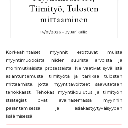
Tiimityö, Tulosten
mittaaminen
14/01/2026
- By
Jari Kallio
Korkeahintaiset myynnit erottuvat muista
myyntimuodoista niiden suurista arvoista ja
monimutkaisista prosesseista. Ne vaativat syvällistä
asiantuntemusta, tiimityötä ja tarkkaa tulosten
mittaamista, jotta myyntitavoitteet saavutetaan
tehokkaasti. Tehokas myyntikoulutus ja tiimityön
strategiat ovat avainasemassa myynnin
parantamisessa ja asiakastyytyväisyyden
lisäämisessä.