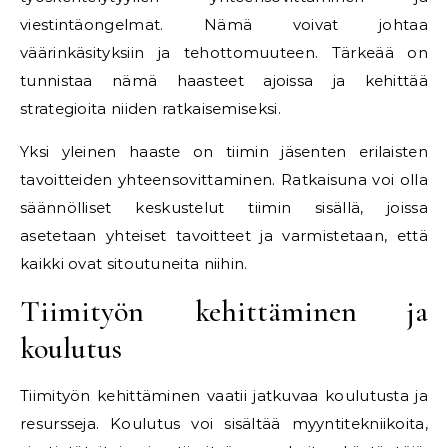
viestintäongelmat. Nämä voivat johtaa
väärinkäsityksiin ja tehottomuuteen. Tärkeää on
tunnistaa nämä haasteet ajoissa ja kehittää
strategioita niiden ratkaisemiseksi.
Yksi yleinen haaste on tiimin jäsenten erilaisten
tavoitteiden yhteensovittaminen. Ratkaisuna voi olla
säännölliset keskustelut tiimin sisällä, joissa
asetetaan yhteiset tavoitteet ja varmistetaan, että
kaikki ovat sitoutuneita niihin.
Tiimityön kehittäminen ja
koulutus
Tiimityön kehittäminen vaatii jatkuvaa koulutusta ja
resursseja. Koulutus voi sisältää myyntitekniikoita,