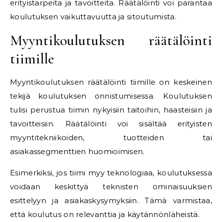
erityistarpeita ja tavoitteita. Räätälöinti voi parantaa
koulutuksen vaikuttavuutta ja sitoutumista.
Myyntikoulutuksen räätälöinti
tiimille
Myyntikoulutuksen räätälöinti tiimille on keskeinen
tekijä koulutuksen onnistumisessa. Koulutuksen
tulisi perustua tiimin nykyisiin taitoihin, haasteisiin ja
tavoitteisiin. Räätälöinti voi sisältää erityisten
myyntitekniikoiden, tuotteiden tai
asiakassegmenttien huomioimisen.
Esimerkiksi, jos tiimi myy teknologiaa, koulutuksessa
voidaan keskittyä teknisten ominaisuuksien
esittelyyn ja asiakaskysymyksiin. Tämä varmistaa,
että koulutus on relevanttia ja käytännönläheistä.