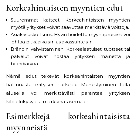
Korkeahintaisten myyntien edut
Suuremmat katteet: Korkeahintaisten myyntien
myötä yritykset voivat saavuttaa merkittäviä voittoja.
Asiakasuskollisuus: Hyvin hoidettu myyntiprosessi voi
johtaa pitkäaikaisiin asiakassuhteisiin.
Brändin vahvistaminen: Korkealaatuiset tuotteet tai
palvelut voivat nostaa yrityksen mainetta ja
brändiarvoa.
Nämä edut tekevät korkeahintaisten myyntien
hallinnasta erityisen tärkeää. Menestyminen tällä
alueella voi merkittävästi parantaa yrityksen
kilpailukykyä ja markkina-asemaa.
Esimerkkejä korkeahintaisista
myynneistä