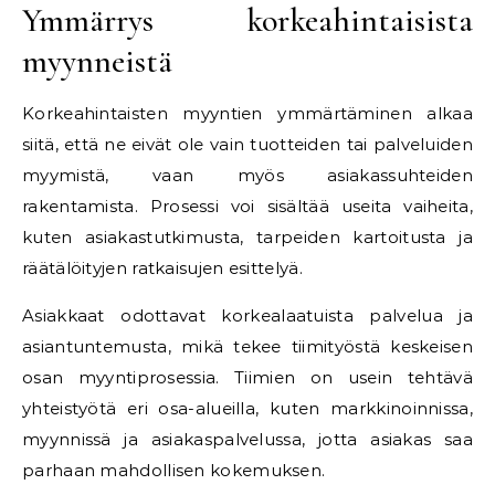
Ymmärrys korkeahintaisista
myynneistä
Korkeahintaisten myyntien ymmärtäminen alkaa
siitä, että ne eivät ole vain tuotteiden tai palveluiden
myymistä, vaan myös asiakassuhteiden
rakentamista. Prosessi voi sisältää useita vaiheita,
kuten asiakastutkimusta, tarpeiden kartoitusta ja
räätälöityjen ratkaisujen esittelyä.
Asiakkaat odottavat korkealaatuista palvelua ja
asiantuntemusta, mikä tekee tiimityöstä keskeisen
osan myyntiprosessia. Tiimien on usein tehtävä
yhteistyötä eri osa-alueilla, kuten markkinoinnissa,
myynnissä ja asiakaspalvelussa, jotta asiakas saa
parhaan mahdollisen kokemuksen.