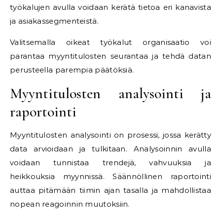
työkalujen avulla voidaan kerätä tietoa eri kanavista
ja asiakassegmenteistä.
Valitsemalla oikeat työkalut organisaatio voi
parantaa myyntitulosten seurantaa ja tehdä datan
perusteella parempia päätöksiä.
Myyntitulosten analysointi ja
raportointi
Myyntitulosten analysointi on prosessi, jossa kerätty
data arvioidaan ja tulkitaan. Analysoinnin avulla
voidaan tunnistaa trendejä, vahvuuksia ja
heikkouksia myynnissä. Säännöllinen raportointi
auttaa pitämään tiimin ajan tasalla ja mahdollistaa
nopean reagoinnin muutoksiin.