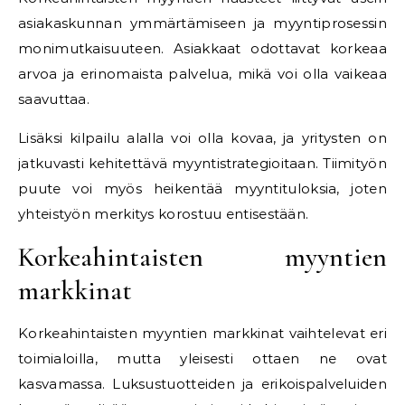
asiakaskunnan ymmärtämiseen ja myyntiprosessin
monimutkaisuuteen. Asiakkaat odottavat korkeaa
arvoa ja erinomaista palvelua, mikä voi olla vaikeaa
saavuttaa.
Lisäksi kilpailu alalla voi olla kovaa, ja yritysten on
jatkuvasti kehitettävä myyntistrategioitaan. Tiimityön
puute voi myös heikentää myyntituloksia, joten
yhteistyön merkitys korostuu entisestään.
Korkeahintaisten myyntien
markkinat
Korkeahintaisten myyntien markkinat vaihtelevat eri
toimialoilla, mutta yleisesti ottaen ne ovat
kasvamassa. Luksustuotteiden ja erikoispalveluiden