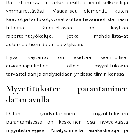
Raportoinnissa on tärkeää esittää tiedot selkeästi ja
ymmärrettävästi. Visuaaliset elementit, kuten
kaaviot ja taulukot, voivat auttaa havainnollistamaan
tuloksia. Suositeltavaa on käyttää
raportointityökaluja, jotka mahdollistavat
automaattisen datan päivityksen.
Hyvä käytäntö on asettaa säännölliset
arviointiajankohdat, jolloin myyntituloksia
tarkastellaan ja analysoidaan yhdessä tiimin kanssa.
Myyntitulosten parantaminen
datan avulla
Datan hyödyntäminen myyntitulosten
parantamisessa on keskeinen osa nykyaikaista
myyntistrategiaa. Analysoimalla asiakastietoja ja