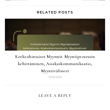
RELATED POSTS
Korkeahintaiset Myynnit: Myyntiprosessin
kehittäminen, Asiakaskommunikaatio,
Myyntivälineet
13/02/2026
LEAVE A REPLY