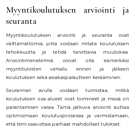
Myyntikoulutuksen arviointi ja
seuranta
Myyntikoulutuksen arviointi ja seuranta ovat
välttämättömiä, jotta voidaan mitata koulutuksen
tehokkuutta ja tehdä tarvittavia muutoksia.
Arviointimenetelmiä voivat olla esimerkiksi
myyntitulosten vertailu ennen ja jälkeen
koulutuksen sekä asiakaspalautteen kerääminen.
Seurannan avulla voidaan tunnistaa, mitkä
koulutuksen osa-alueet ovat toimineet ja missä on
parantamisen varaa. Tämä jatkuva arviointi auttaa
optimoimaan koulutusprosessia ja varmistamaan,
että tiimi saavuttaa parhaat mahdolliset tulokset.