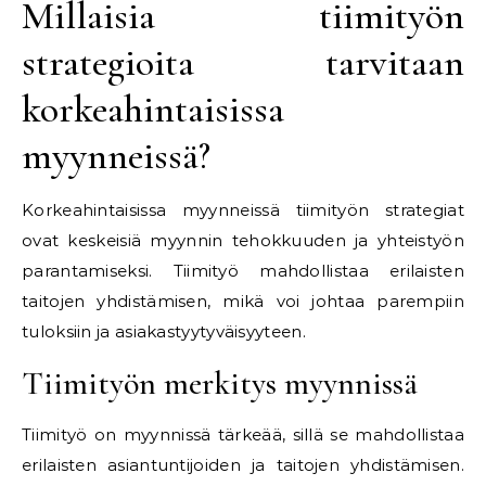
Millaisia tiimityön
strategioita tarvitaan
korkeahintaisissa
myynneissä?
Korkeahintaisissa myynneissä tiimityön strategiat
ovat keskeisiä myynnin tehokkuuden ja yhteistyön
parantamiseksi. Tiimityö mahdollistaa erilaisten
taitojen yhdistämisen, mikä voi johtaa parempiin
tuloksiin ja asiakastyytyväisyyteen.
Tiimityön merkitys myynnissä
Tiimityö on myynnissä tärkeää, sillä se mahdollistaa
erilaisten asiantuntijoiden ja taitojen yhdistämisen.