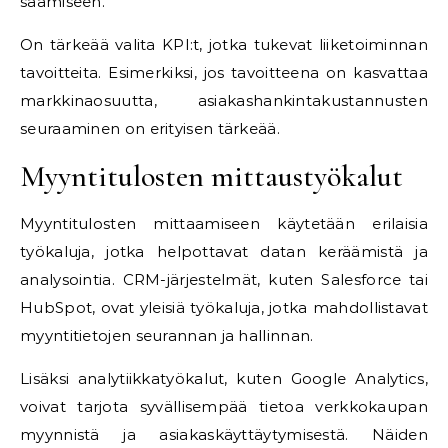
saamiseen.
On tärkeää valita KPI:t, jotka tukevat liiketoiminnan
tavoitteita. Esimerkiksi, jos tavoitteena on kasvattaa
markkinaosuutta, asiakashankintakustannusten
seuraaminen on erityisen tärkeää.
Myyntitulosten mittaustyökalut
Myyntitulosten mittaamiseen käytetään erilaisia
työkaluja, jotka helpottavat datan keräämistä ja
analysointia. CRM-järjestelmät, kuten Salesforce tai
HubSpot, ovat yleisiä työkaluja, jotka mahdollistavat
myyntitietojen seurannan ja hallinnan.
Lisäksi analytiikkatyökalut, kuten Google Analytics,
voivat tarjota syvällisempää tietoa verkkokaupan
myynnistä ja asiakaskäyttäytymisestä. Näiden