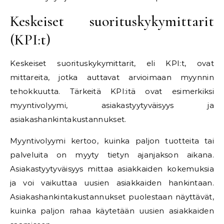
Keskeiset suorituskykymittarit
(KPI:t)
Keskeiset suorituskykymittarit, eli KPI:t, ovat
mittareita, jotka auttavat arvioimaan myynnin
tehokkuutta. Tärkeitä KPI:itä ovat esimerkiksi
myyntivolyymi, asiakastyytyväisyys ja
asiakashankintakustannukset.
Myyntivolyymi kertoo, kuinka paljon tuotteita tai
palveluita on myyty tietyn ajanjakson aikana.
Asiakastyytyväisyys mittaa asiakkaiden kokemuksia
ja voi vaikuttaa uusien asiakkaiden hankintaan.
Asiakashankintakustannukset puolestaan näyttävät,
kuinka paljon rahaa käytetään uusien asiakkaiden