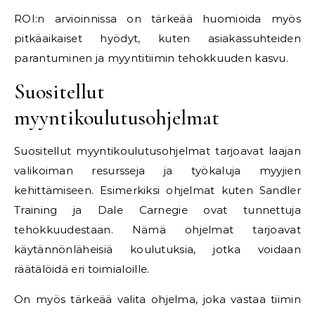
ROI:n arvioinnissa on tärkeää huomioida myös
pitkäaikaiset hyödyt, kuten asiakassuhteiden
parantuminen ja myyntitiimin tehokkuuden kasvu.
Suositellut
myyntikoulutusohjelmat
Suositellut myyntikoulutusohjelmat tarjoavat laajan
valikoiman resursseja ja työkaluja myyjien
kehittämiseen. Esimerkiksi ohjelmat kuten Sandler
Training ja Dale Carnegie ovat tunnettuja
tehokkuudestaan. Nämä ohjelmat tarjoavat
käytännönläheisiä koulutuksia, jotka voidaan
räätälöidä eri toimialoille.
On myös tärkeää valita ohjelma, joka vastaa tiimin