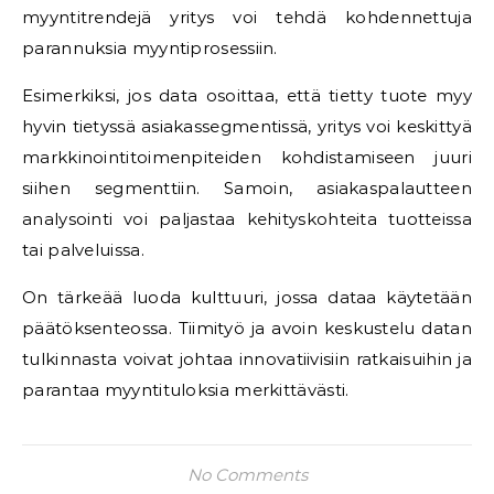
myyntitrendejä yritys voi tehdä kohdennettuja
parannuksia myyntiprosessiin.
Esimerkiksi, jos data osoittaa, että tietty tuote myy
hyvin tietyssä asiakassegmentissä, yritys voi keskittyä
markkinointitoimenpiteiden kohdistamiseen juuri
siihen segmenttiin. Samoin, asiakaspalautteen
analysointi voi paljastaa kehityskohteita tuotteissa
tai palveluissa.
On tärkeää luoda kulttuuri, jossa dataa käytetään
päätöksenteossa. Tiimityö ja avoin keskustelu datan
tulkinnasta voivat johtaa innovatiivisiin ratkaisuihin ja
parantaa myyntituloksia merkittävästi.
No Comments