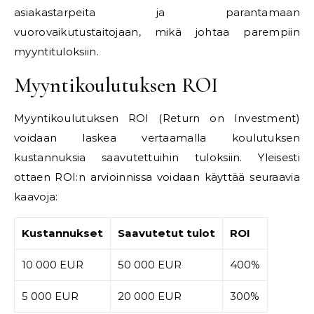
asiakastarpeita ja parantamaan
vuorovaikutustaitojaan, mikä johtaa parempiin
myyntituloksiin.
Myyntikoulutuksen ROI
Myyntikoulutuksen ROI (Return on Investment)
voidaan laskea vertaamalla koulutuksen
kustannuksia saavutettuihin tuloksiin. Yleisesti
ottaen ROI:n arvioinnissa voidaan käyttää seuraavia
kaavoja:
Kustannukset
Saavutetut tulot
ROI
10 000 EUR
50 000 EUR
400%
5 000 EUR
20 000 EUR
300%