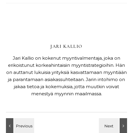
JARI KALLIO
Jari Kallio on kokenut myyntivalmentaja, joka on
erikoistunut korkeahintaisiin myyntistrategioihin. Hän
on auttanut lukuisia yrityksiä kasvattamaan myyntiään
ja parantamaan asiakassuhteitaan. Jarin intohimo on
jakaa tietoa ja kokemuksia, jotta muutkin voivat
menestyä myynnin maailmassa.