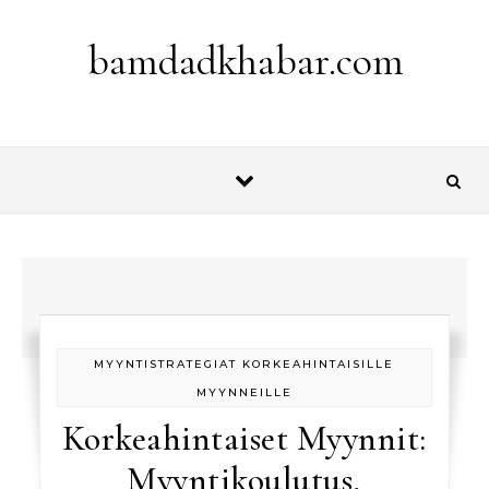
Skip to content
bamdadkhabar.com
MYYNTISTRATEGIAT KORKEAHINTAISILLE
MYYNNEILLE
Korkeahintaiset Myynnit:
Myyntikoulutus,